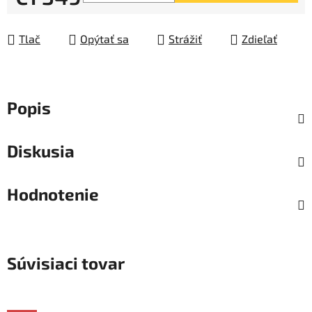
Jednotková cena:
Tlač
Opýtať sa
Strážiť
Zdieľať
Popis
Diskusia
Hodnotenie
Súvisiaci tovar