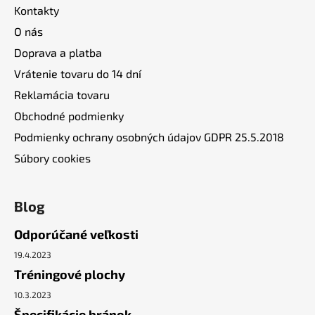
Kontakty
O nás
Doprava a platba
Vrátenie tovaru do 14 dní
Reklamácia tovaru
Obchodné podmienky
Podmienky ochrany osobných údajov GDPR 25.5.2018
Súbory cookies
Blog
Odporúčané veľkosti
19.4.2023
Tréningové plochy
10.3.2023
Špecifikácie bránok