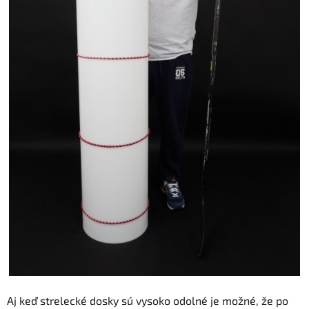
Aj keď strelecké dosky sú vysoko odolné je možné, že po