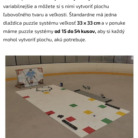
variabilnejšie a môžete si s nimi vytvoriť plochu
ľubovoľného tvaru a veľkosti. Štandardne má jedna
dlaždica puzzle systému veľkosť
33 x 33 cm
a v ponuke
máme puzzle systémy
od
15 do 54 kusov,
aby si každý
mohol vytvoriť plochu, akú potrebuje.