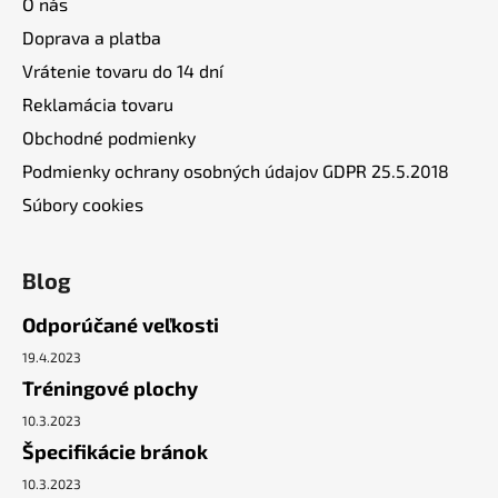
O nás
Doprava a platba
Vrátenie tovaru do 14 dní
Reklamácia tovaru
Obchodné podmienky
Podmienky ochrany osobných údajov GDPR 25.5.2018
Súbory cookies
Blog
Odporúčané veľkosti
19.4.2023
Tréningové plochy
10.3.2023
Špecifikácie bránok
10.3.2023