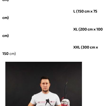
L (150 cm x 75
cm)
XL (200 cm x 100
cm)
XXL (300 cm x
150
cm)