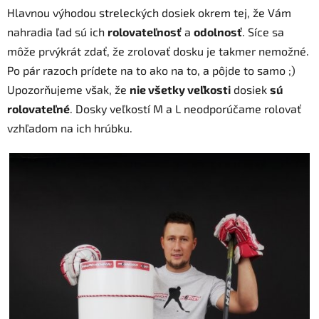
Hlavnou výhodou streleckých dosiek okrem tej, že Vám
nahradia ľad sú ich
rolovateľnosť
a
odolnosť
. Síce sa
môže prvýkrát zdať, že zrolovať dosku je takmer nemožné.
Po pár razoch prídete na to ako na to, a pôjde to samo ;)
Upozorňujeme však, že
nie všetky veľkosti
dosiek
sú
rolovateľné
. Dosky veľkostí M a L neodporúčame rolovať
vzhľadom na ich hrúbku.