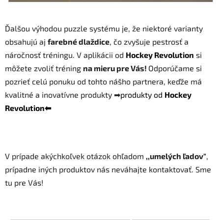
Ďalšou výhodou puzzle systému je, že niektoré varianty
obsahujú aj
farebné dlaždice
, čo zvyšuje pestrosť a
náročnosť tréningu. V aplikácii od
Hockey Revolution
si
môžete zvoliť tréning
na mieru pre Vás!
Odporúčame si
pozrieť celú ponuku od tohto nášho partnera, keďže má
kvalitné a inovatívne produkty ➡
produkty od
Hockey
Revolution⬅
V prípade akýchkoľvek otázok ohľadom
,,umelých ľadov"
,
prípadne iných produktov nás neváhajte kontaktovať. Sme
tu pre Vás!