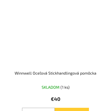
Winnwell Oceľová Stickhandlingová pomôcka
SKLADOM
(1 ks)
€40