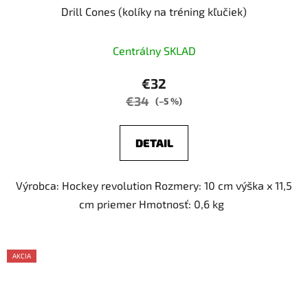
Drill Cones (kolíky na tréning kľučiek)
Centrálny SKLAD
€32
€34
(–5 %)
DETAIL
Výrobca: Hockey revolution Rozmery: 10 cm výška x 11,5
cm priemer Hmotnosť: 0,6 kg
AKCIA