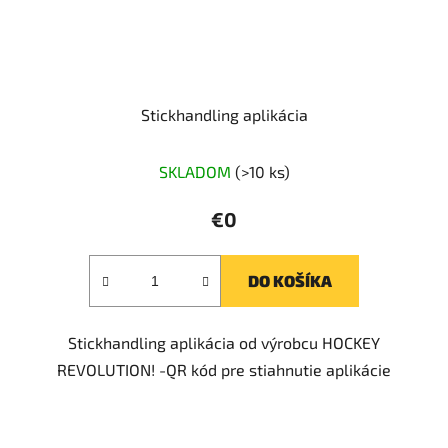
Stickhandling aplikácia
SKLADOM
(>10 ks)
€0
DO KOŠÍKA
Stickhandling aplikácia od výrobcu HOCKEY
REVOLUTION! -QR kód pre stiahnutie aplikácie