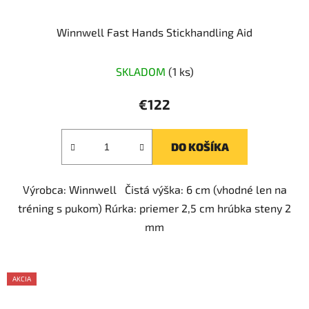
Winnwell Fast Hands Stickhandling Aid
SKLADOM
(1 ks)
€122
DO KOŠÍKA
Výrobca: Winnwell Čistá výška: 6 cm (vhodné len na
tréning s pukom) Rúrka: priemer 2,5 cm hrúbka steny 2
mm
AKCIA