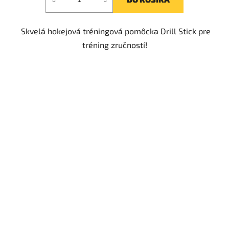
Skvelá hokejová tréningová pomôcka Drill Stick pre
tréning zručností!