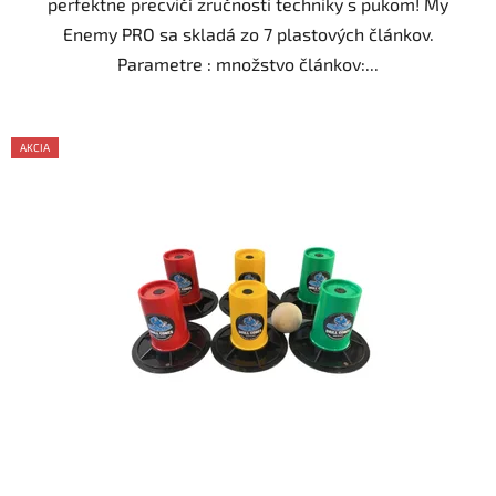
perfektne precvičí zručnosti techniky s pukom! My
Enemy PRO sa skladá zo 7 plastových článkov.
Parametre : množstvo článkov:...
AKCIA