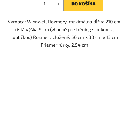
DO KOŠÍKA
Výrobca: Winnwell Rozmery: maximálna dĺžka 210 cm,
čistá výška 9 cm (vhodné pre tréning s pukom aj
loptičkou) Rozmery zložené: 56 cm x 30 cm x 13 cm
Priemer rúrky: 2.54 cm