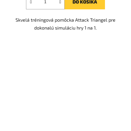
DO KOŠÍKA
Skvelá tréningová pomôcka Attack Triangel pre
dokonalú simuláciu hry 1 na 1.