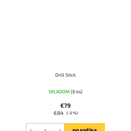
Drill Stick
SKLADOM
(6 ks)
€79
€84
(–5 %)
DO KOŠÍKA