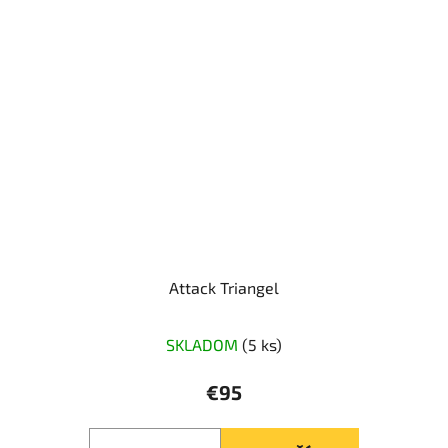
Attack Triangel
SKLADOM
(5 ks)
€95