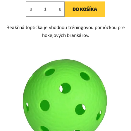
DO KOŠÍKA
Reakčná loptička je vhodnou tréningovou pomôckou pre
hokejových brankárov.