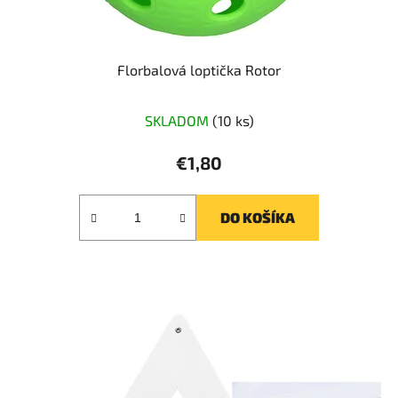
Florbalová loptička Rotor
SKLADOM
(10 ks)
€1,80
DO KOŠÍKA