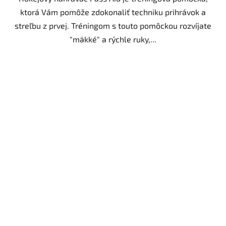
ktorá Vám pomôže zdokonaliť techniku prihrávok a
streľbu z prvej. Tréningom s touto pomôckou rozvíjate
"mäkké" a rýchle ruky,...