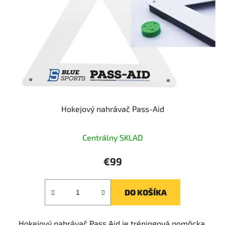
Hokejový nahrávač Pass-Aid
Centrálny SKLAD
€99
DO KOŠÍKA
Hokejový nahrávač Pass Aid je tréningová pomôcka,