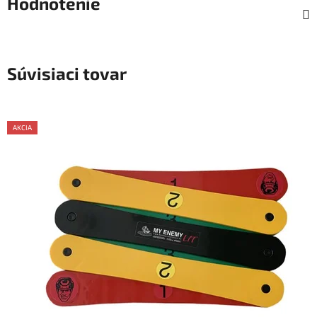
Hodnotenie
Súvisiaci tovar
AKCIA