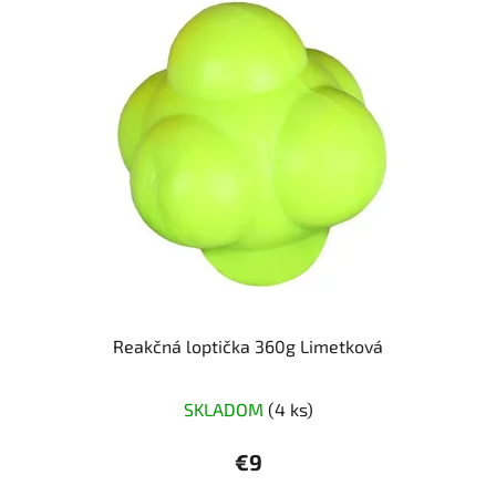
Reakčná loptička 360g Limetková
SKLADOM
(4 ks)
€9