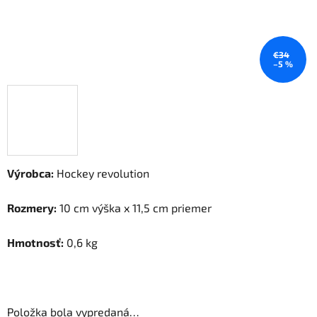
€34
–5 %
Výrobca:
Hockey revolution
Rozmery:
10 cm výška x 11,5 cm priemer
Hmotnosť:
0,6 kg
Položka bola vypredaná…