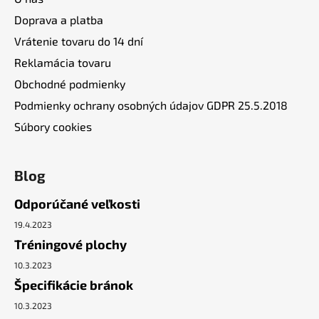
Doprava a platba
Vrátenie tovaru do 14 dní
Reklamácia tovaru
Obchodné podmienky
Podmienky ochrany osobných údajov GDPR 25.5.2018
Súbory cookies
Blog
Odporúčané veľkosti
19.4.2023
Tréningové plochy
10.3.2023
Špecifikácie bránok
10.3.2023