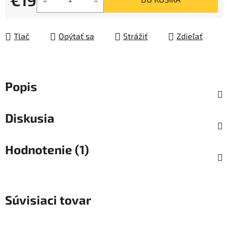
Jednotková cena:
Tlač
Opýtať sa
Strážiť
Zdieľať
Popis
Diskusia
Hodnotenie (1)
Súvisiaci tovar