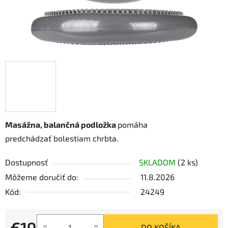
Masážna, balančná podložka
pomáha
predchádzať bolestiam chrbta.
Dostupnosť
SKLADOM
(2 ks)
Môžeme doručiť do:
11.8.2026
Kód:
24249
€19
DO KOŠÍKA