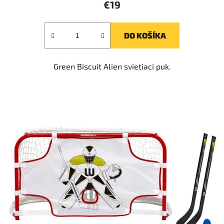
€19
DO KOŠÍKA
Green Biscuit Alien svietiaci puk.