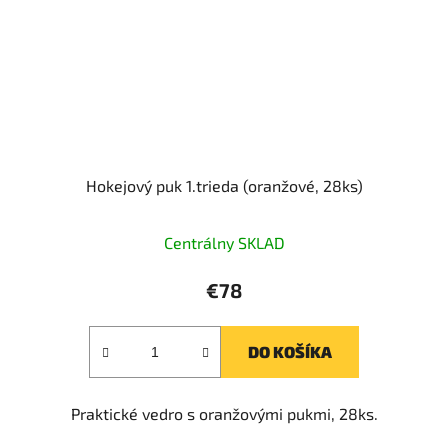
Hokejový puk 1.trieda (oranžové, 28ks)
Centrálny SKLAD
€78
DO KOŠÍKA
Praktické vedro s oranžovými pukmi, 28ks.