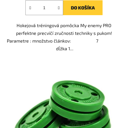
DO KOŠÍKA
Hokejová tréningová pomôcka My enemy PRO
perfektne precvičí zručnosti techniky s pukom!
Parametre : množstvo článkov: 7
dĺžka 1...