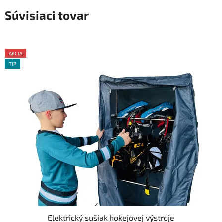
Súvisiaci tovar
AKCIA
TIP
Elektrický sušiak hokejovej výstroje