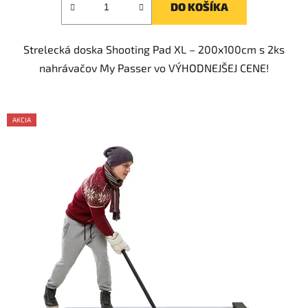
DO KOŠÍKA
5
hviezdičiek.
Strelecká doska Shooting Pad XL – 200x100cm s 2ks
nahrávačov My Passer vo VÝHODNEJŠEJ CENE!
AKCIA