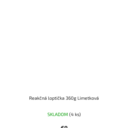
Reakčná loptička 360g Limetková
SKLADOM
(4 ks)
€9