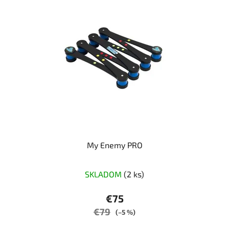
My Enemy PRO
SKLADOM
(2 ks)
€75
€79
(–5 %)