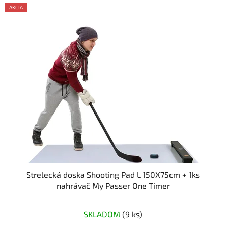
AKCIA
Strelecká doska Shooting Pad L 150X75cm + 1ks
nahrávač My Passer One Timer
SKLADOM
(9 ks)