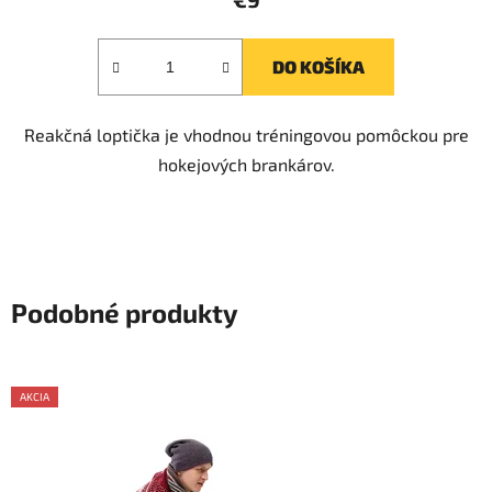
DO KOŠÍKA
Reakčná loptička je vhodnou tréningovou pomôckou pre
hokejových brankárov.
Podobné produkty
AKCIA