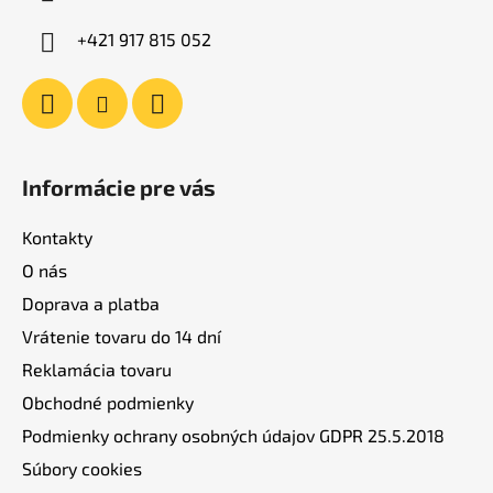
t
i
+421 917 815 052
e
Informácie pre vás
Kontakty
O nás
Doprava a platba
Vrátenie tovaru do 14 dní
Reklamácia tovaru
Obchodné podmienky
Podmienky ochrany osobných údajov GDPR 25.5.2018
Súbory cookies