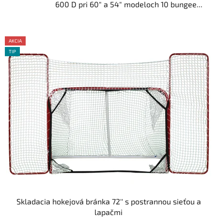
600 D pri 60" a 54" modeloch 10 bungee...
AKCIA
TIP
Skladacia hokejová bránka 72'' s postrannou sieťou a
lapačmi