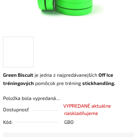
Green Biscuit
je jedna z najpredávanejších
Off Ice
tréningových
pomôcok pre tréning
stickhandling.
Položka bola vypredaná…
VYPREDANÉ aktuálne
Dostupnosť
naskladňujeme
Kód:
GBO