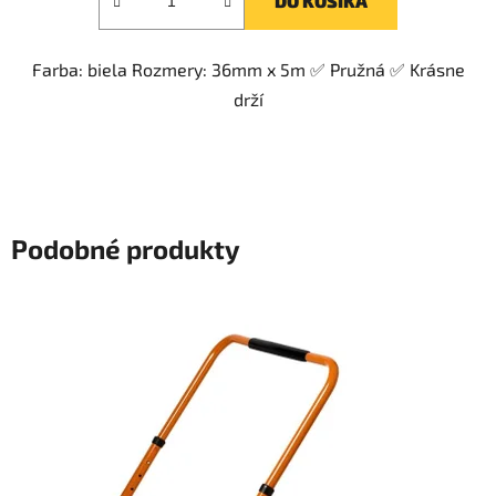
DO KOŠÍKA
Farba: biela Rozmery: 36mm x 5m ✅ Pružná ✅ Krásne
drží
Podobné produkty