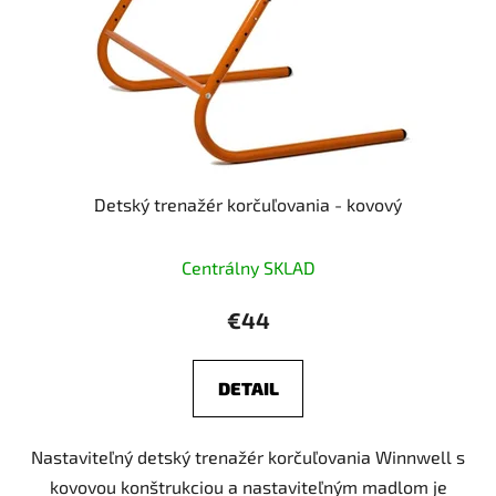
Detský trenažér korčuľovania - kovový
Centrálny SKLAD
€44
DETAIL
Nastaviteľný detský trenažér korčuľovania Winnwell s
kovovou konštrukciou a nastaviteľným madlom je