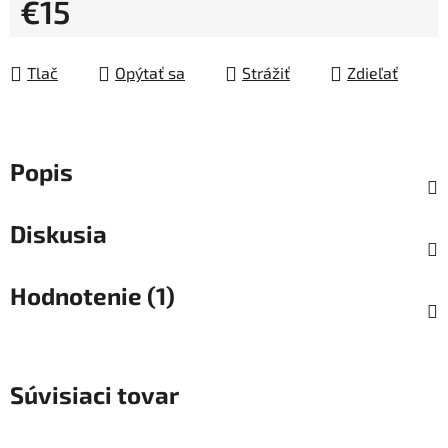
€15
Jednotková cena:
Tlač
Opýtať sa
Strážiť
Zdieľať
Popis
Diskusia
Hodnotenie (1)
Súvisiaci tovar