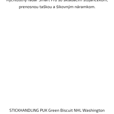
prenosnou taškou a šikovným náramkom.
STICKHANDLING PUK Green Biscuit NHL Washington