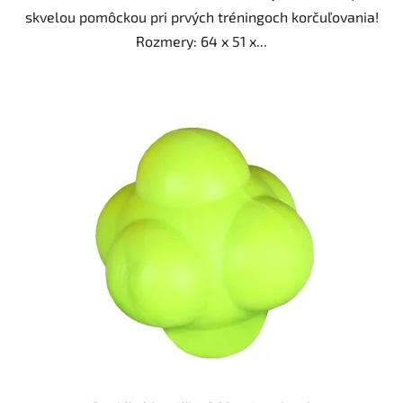
skvelou pomôckou pri prvých tréningoch korčuľovania!
Rozmery: 64 x 51 x...