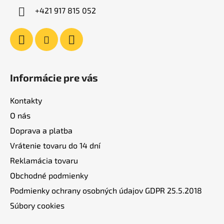
i
+421 917 815 052
e
Informácie pre vás
Kontakty
O nás
Doprava a platba
Vrátenie tovaru do 14 dní
Reklamácia tovaru
Obchodné podmienky
Podmienky ochrany osobných údajov GDPR 25.5.2018
Súbory cookies