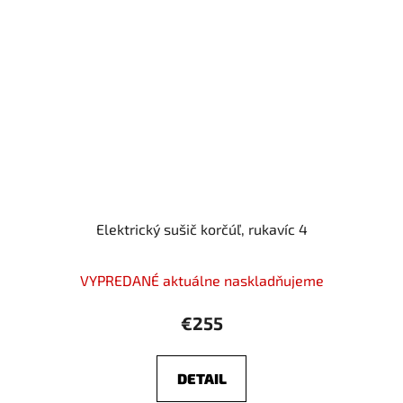
Elektrický sušič korčúľ, rukavíc 4
VYPREDANÉ aktuálne naskladňujeme
€255
DETAIL