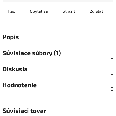
Jednotková cena:
Tlač
Opýtať sa
Strážiť
Zdieľať
Popis
Súvisiace súbory (1)
Diskusia
Hodnotenie
Súvisiaci tovar