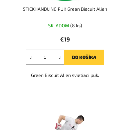
STICKHANDLING PUK Green Biscuit Alien
SKLADOM
(8 ks)
€19
DO KOŠÍKA
Green Biscuit Alien svietiaci puk.