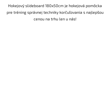
Hokejový slideboard 180x50cm je hokejová pomôcka
pre tréning správnej techniky korčuľovania s najlepšou
cenou na trhu len u nás!