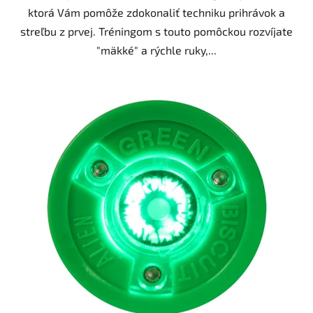
ktorá Vám pomôže zdokonaliť techniku prihrávok a
streľbu z prvej. Tréningom s touto pomôckou rozvíjate
"mäkké" a rýchle ruky,...