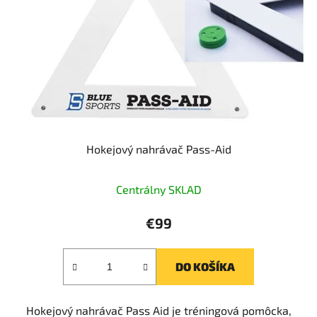
Hokejový nahrávač Pass-Aid
Centrálny SKLAD
€99
DO KOŠÍKA
Hokejový nahrávač Pass Aid je tréningová pomôcka,