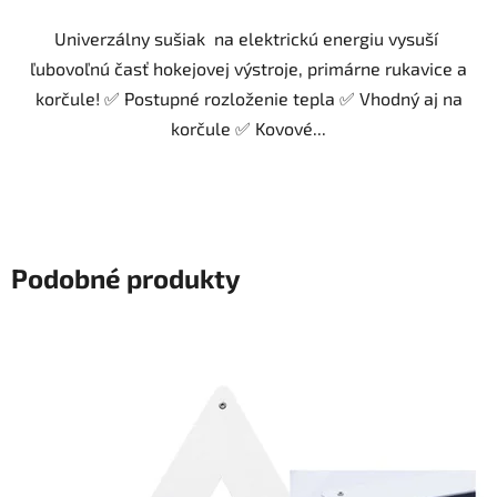
Univerzálny sušiak na elektrickú energiu vysuší
ľubovoľnú časť hokejovej výstroje, primárne rukavice a
korčule! ✅ Postupné rozloženie tepla ✅ Vhodný aj na
korčule ✅ Kovové...
Podobné produkty