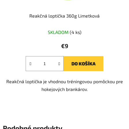
Reakčná loptička 360g Limetková
SKLADOM
(4 ks)
€9
DO KOŠÍKA
Reakčná loptička je vhodnou tréningovou pomôckou pre
hokejových brankárov.
Podobné produkty