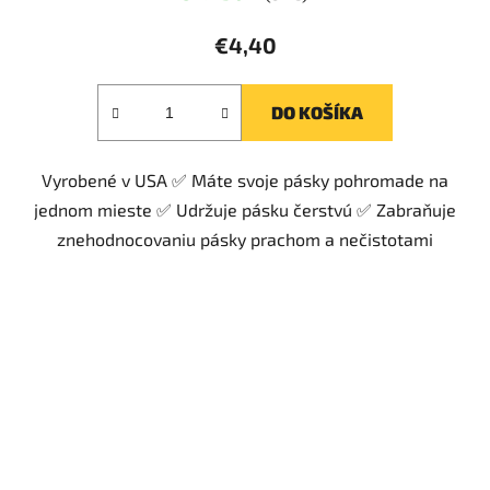
€4,40
DO KOŠÍKA
Vyrobené v USA ✅ Máte svoje pásky pohromade na
jednom mieste ✅ Udržuje pásku čerstvú ✅ Zabraňuje
znehodnocovaniu pásky prachom a nečistotami