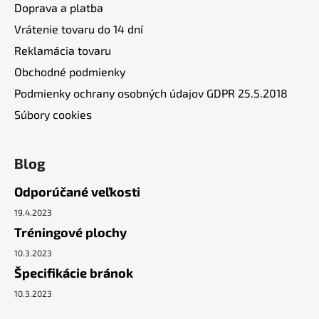
Doprava a platba
Vrátenie tovaru do 14 dní
Reklamácia tovaru
Obchodné podmienky
Podmienky ochrany osobných údajov GDPR 25.5.2018
Súbory cookies
Blog
Odporúčané veľkosti
19.4.2023
Tréningové plochy
10.3.2023
Špecifikácie bránok
10.3.2023