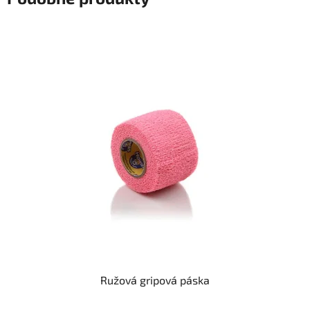
Ružová gripová páska