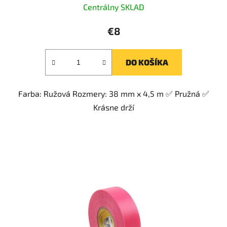
Centrálny SKLAD
€8
DO KOŠÍKA
Farba: Ružová Rozmery: 38 mm x 4,5 m ✅ Pružná ✅
Krásne drží