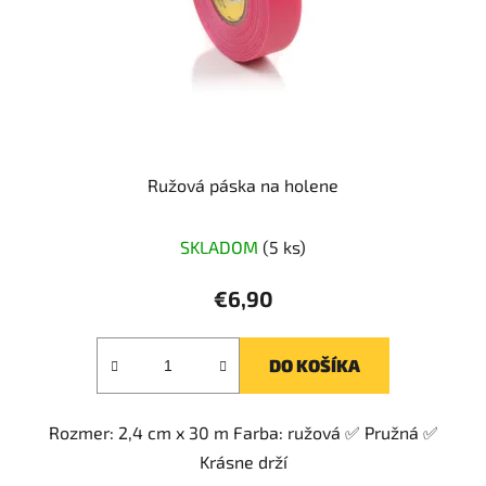
Ružová páska na holene
SKLADOM
(5 ks)
€6,90
DO KOŠÍKA
Rozmer: 2,4 cm x 30 m Farba: ružová ✅ Pružná ✅
Krásne drží